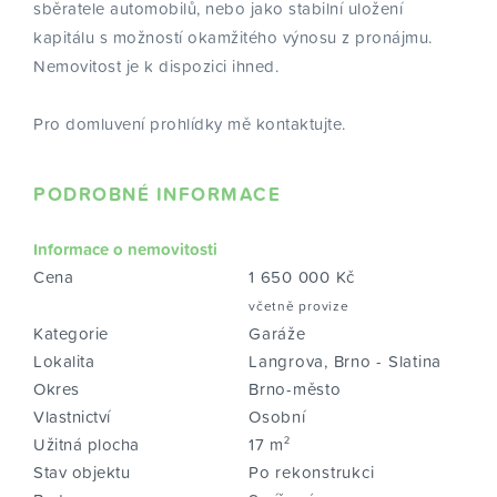
sběratele automobilů, nebo jako stabilní uložení
kapitálu s možností okamžitého výnosu z pronájmu.
Nemovitost je k dispozici ihned.
Pro domluvení prohlídky mě kontaktujte.
PODROBNÉ INFORMACE
Informace o nemovitosti
Cena
1 650 000 Kč
včetně provize
Kategorie
Garáže
Lokalita
Langrova, Brno - Slatina
Okres
Brno-město
Vlastnictví
Osobní
Užitná plocha
17 m²
Stav objektu
Po rekonstrukci