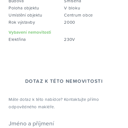
Budova
Smíšená
Poloha objektu
V bloku
Umístění objektu
Centrum obce
Rok výstavby
2000
Vybavení nemovitosti
Elektřina
230V
DOTAZ K TÉTO NEMOVITOSTI
Máte dotaz k této nabídce? Kontaktujte přímo
odpovědného makléře.
Jméno a příjmení