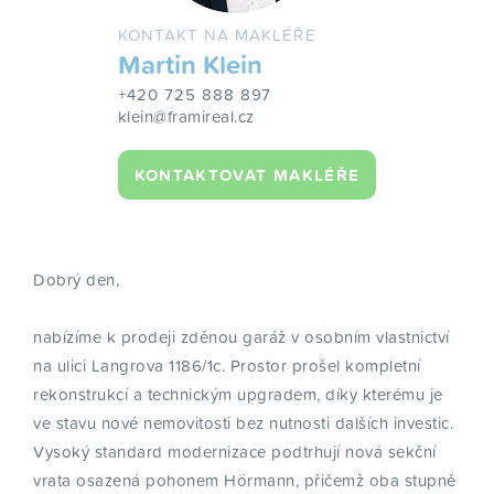
KONTAKT NA MAKLÉŘE
Martin Klein
+420 725 888 897
klein@framireal.cz
KONTAKTOVAT MAKLÉŘE
Dobrý den,
nabízíme k prodeji zděnou garáž v osobním vlastnictví
na ulici Langrova 1186/1c. Prostor prošel kompletní
rekonstrukcí a technickým upgradem, díky kterému je
ve stavu nové nemovitosti bez nutnosti dalších investic.
Vysoký standard modernizace podtrhují nová sekční
vrata osazená pohonem Hörmann, přičemž oba stupně