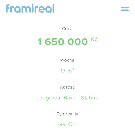
Cena
1 650 000
Kč
Plocha
17 m²
Adresa
Langrova, Brno - Slatina
Typ reality
Garáže