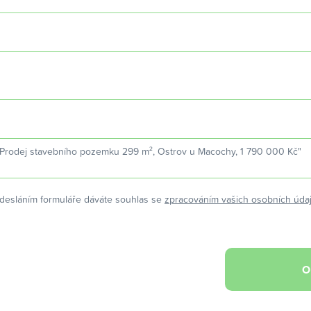
desláním formuláře dáváte souhlas se
zpracováním vašich osobních úda