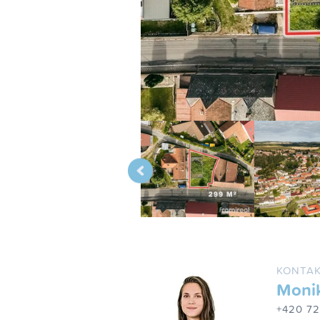
KONTAK
Moni
+420 7