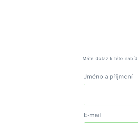
Máte dotaz k této nabí
Jméno a příjmení
E-mail