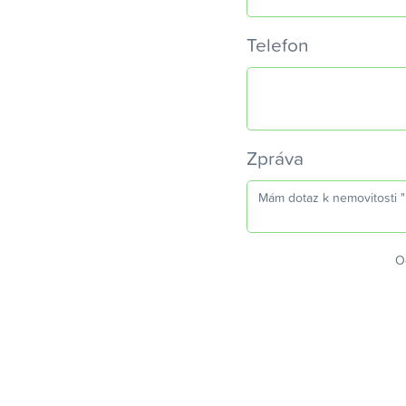
Telefon
Zpráva
O