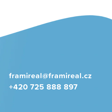
framireal@framireal.cz
+420 725 888 897