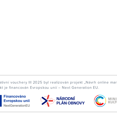
ivní vouchery III 2025 byl realizován projekt „Návrh online mar
ekt je financován Evropskou unií – Next Generation EU.