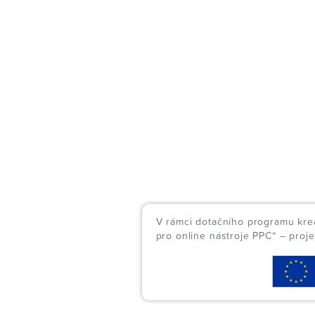
V rámci dotačního programu kreat
pro online nástroje PPC“ – proj