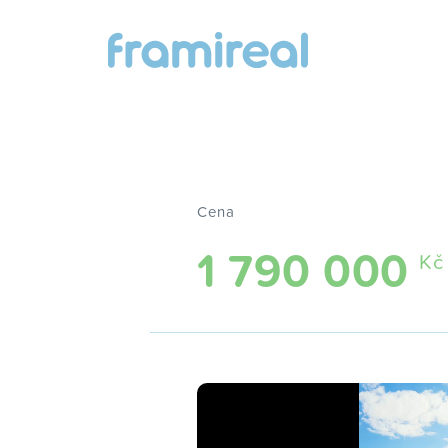
Cena
1 790 000
Kč