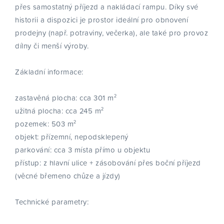
přes samostatný příjezd a nakládací rampu. Díky své
historii a dispozici je prostor ideální pro obnovení
prodejny (např. potraviny, večerka), ale také pro provoz
dílny či menší výroby.
Základní informace:
zastavěná plocha: cca 301 m²
užitná plocha: cca 245 m²
pozemek: 503 m²
objekt: přízemní, nepodsklepený
parkování: cca 3 místa přímo u objektu
přístup: z hlavní ulice + zásobování přes boční příjezd
(věcné břemeno chůze a jízdy)
Technické parametry: