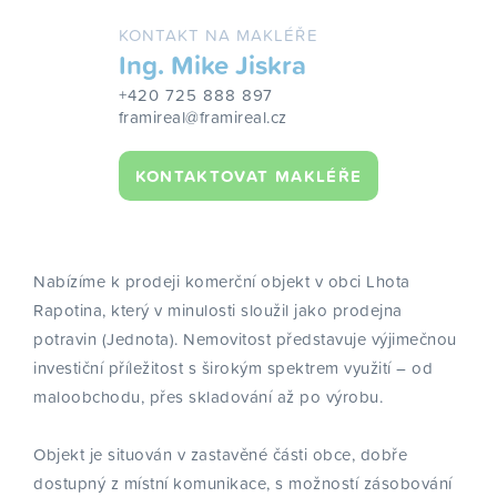
KONTAKT NA MAKLÉŘE
Ing. Mike Jiskra
+420 725 888 897
framireal@framireal.cz
KONTAKTOVAT MAKLÉŘE
Nabízíme k prodeji komerční objekt v obci Lhota
Rapotina, který v minulosti sloužil jako prodejna
potravin (Jednota). Nemovitost představuje výjimečnou
investiční příležitost s širokým spektrem využití – od
maloobchodu, přes skladování až po výrobu.
Objekt je situován v zastavěné části obce, dobře
dostupný z místní komunikace, s možností zásobování