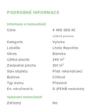
PODROBNÉ INFORMACE
Informace o nemovitosti
Cena
4 490 000 Kč
včetně provize
Kategorie
Výroba
Lokalita
Lhota Rapotina
Okres
Blansko
Užitná plocha
245 m²
Zastavěná plocha
301 m²
Stav objektu
Před rekonstrukcí
Budova
Cihlová
Typ domu
Přízemní
En. náročnost b.
G (PENB nedodán)
Vybavení nemovitosti
Zařízený
Ne