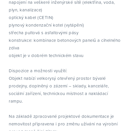
napojení na veškeré inženýrské sítě (elektřina, voda,
plyn, kanalizace)
optický kabel (CETIN)
plynový kondenzační kotel (vytápění)
střecha pultová s asfaltovými pásy
konstrukce: kombinace betonových panelů a cihelného
zdiva
objekt je v dobrém technickém stavu
Dispozice a možnosti využití:
Objekt nabízí velkorysý otevřený prostor bývalé
prodejny, doplněný o zázemí – sklady, kanceláře,
sociální zařízení, technickou místnost a nakládací
rampu.
Na základě zpracované projektové dokumentace je
nemovitost připravena i pro změnu užívání na výrobní