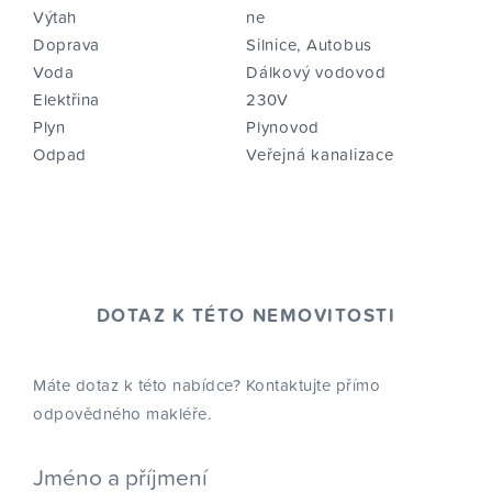
Výtah
ne
Doprava
Silnice, Autobus
Voda
Dálkový vodovod
Elektřina
230V
Plyn
Plynovod
Odpad
Veřejná kanalizace
DOTAZ K TÉTO NEMOVITOSTI
Máte dotaz k této nabídce? Kontaktujte přímo
odpovědného makléře.
Jméno a příjmení