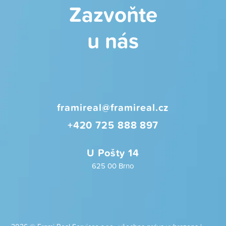
Zazvoňte
u nás
framireal@framireal.cz
+420 725 888 897
U Pošty 14
625 00 Brno