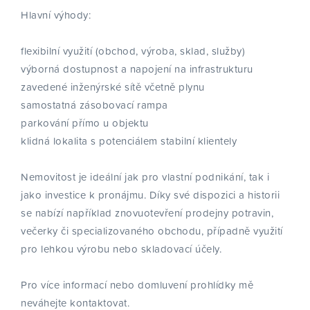
Hlavní výhody:
flexibilní využití (obchod, výroba, sklad, služby)
výborná dostupnost a napojení na infrastrukturu
zavedené inženýrské sítě včetně plynu
samostatná zásobovací rampa
parkování přímo u objektu
klidná lokalita s potenciálem stabilní klientely
Nemovitost je ideální jak pro vlastní podnikání, tak i
jako investice k pronájmu. Díky své dispozici a historii
se nabízí například znovuotevření prodejny potravin,
večerky či specializovaného obchodu, případně využití
pro lehkou výrobu nebo skladovací účely.
Pro více informací nebo domluvení prohlídky mě
neváhejte kontaktovat.