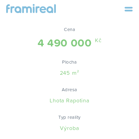
Cena
4 490 000
Kč
Plocha
245 m²
Adresa
Lhota Rapotina
Typ reality
Výroba