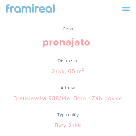
Cena
pronajato
Dispozice
2+kk, 65 m²
Adresa
Bratislavská 938/14a, Brno - Zábrdovice
Typ reality
Byty 2+kk