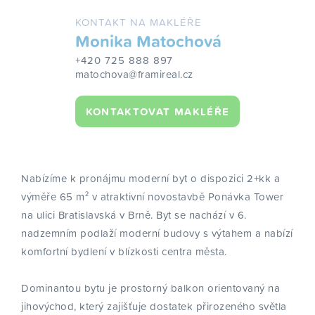
KONTAKT NA MAKLÉŘE
Monika Matochová
+420 725 888 897
matochova@framireal.cz
KONTAKTOVAT MAKLÉŘE
Nabízíme k pronájmu moderní byt o dispozici 2+kk a
výměře 65 m² v atraktivní novostavbě Ponávka Tower
na ulici Bratislavská v Brně. Byt se nachází v 6.
nadzemním podlaží moderní budovy s výtahem a nabízí
komfortní bydlení v blízkosti centra města.
Dominantou bytu je prostorný balkon orientovaný na
jihovýchod, který zajišťuje dostatek přirozeného světla