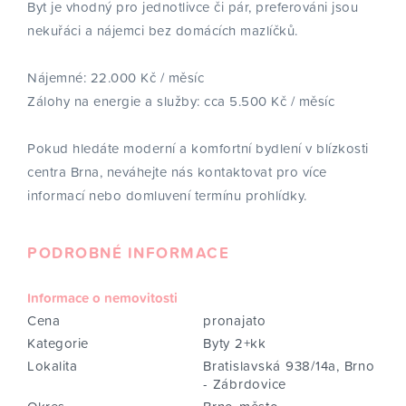
Byt je vhodný pro jednotlivce či pár, preferováni jsou
nekuřáci a nájemci bez domácích mazlíčků.
Nájemné: 22.000 Kč / měsíc
Zálohy na energie a služby: cca 5.500 Kč / měsíc
Pokud hledáte moderní a komfortní bydlení v blízkosti
centra Brna, neváhejte nás kontaktovat pro více
informací nebo domluvení termínu prohlídky.
PODROBNÉ INFORMACE
Informace o nemovitosti
Cena
pronajato
Kategorie
Byty 2+kk
Lokalita
Bratislavská 938/14a, Brno
- Zábrdovice