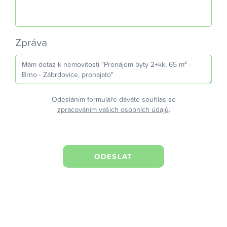
Zpráva
Odesláním formuláře dáváte souhlas se
zpracováním vašich osobních údajů
.