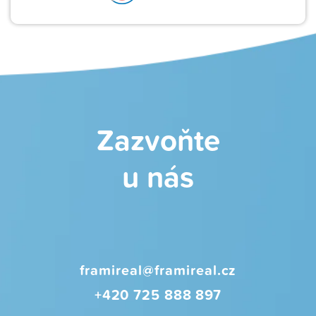
Zazvoňte
u nás
framireal@framireal.cz
+420 725 888 897