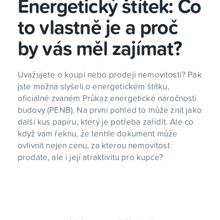
Energetický štítek: Co
to vlastně je a proč
by vás měl zajímat?
Uvažujete o koupi nebo prodeji nemovitosti? Pak
jste možná slyšeli o energetickém štítku,
oficiálně zvaném Průkaz energetické náročnosti
budovy (PENB). Na první pohled to může znít jako
další kus papíru, který je potřeba zařídit. Ale co
když vám řeknu, že tenhle dokument může
ovlivnit nejen cenu, za kterou nemovitost
prodáte, ale i její atraktivitu pro kupce?