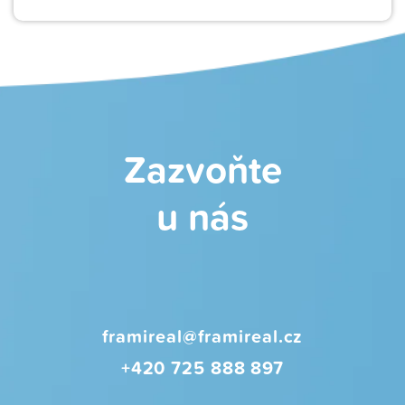
Zazvoňte
u nás
framireal@framireal.cz
+420 725 888 897