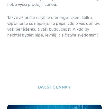
nebo vyšší prodejní cenou.
Takže až příště uslyšíte o energetickém štítku,
vzpomeňte si: nejde jen o papír. Jde o váš domov,
vaši peněženku a vaši budoucnost. A kdo by
nechtěl bydlet lépe, levněji a s čistým svědomím?
DALŠÍ ČLÁNKY