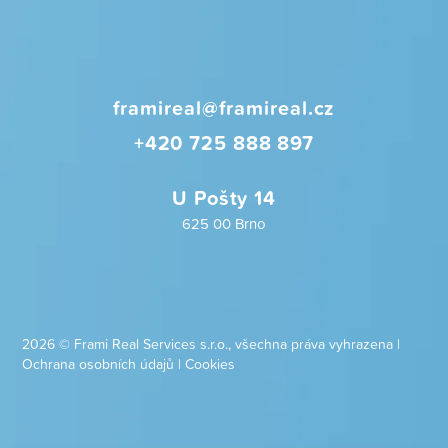
framireal@framireal.cz
+420 725 888 897
U Pošty 14
625 00 Brno
2026 © Frami Real Services s.r.o., všechna práva vyhrazena |
Ochrana osobních údajů
|
Cookies