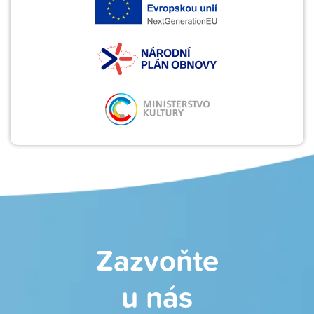
Zazvoňte
u nás