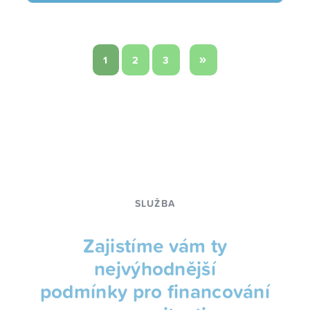
»
1
2
3
SLUŽBA
Zajistíme vám ty
nejvýhodnější
podmínky pro financování