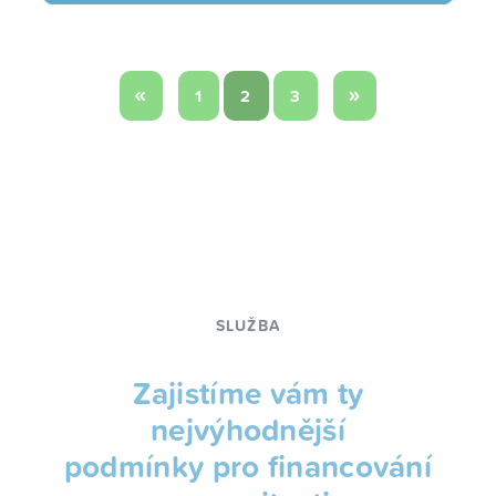
«
»
1
2
3
SLUŽBA
Zajistíme vám ty
nejvýhodnější
podmínky pro financování