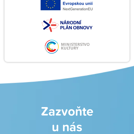
Zazvoňte
u nás