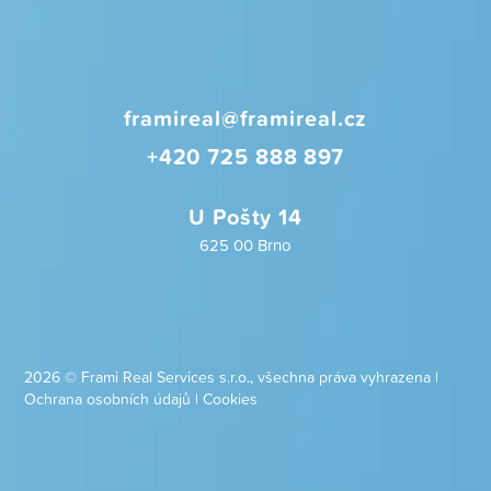
framireal@framireal.cz
+420 725 888 897
U Pošty 14
625 00 Brno
2026 © Frami Real Services s.r.o., všechna práva vyhrazena |
Ochrana osobních údajů
|
Cookies