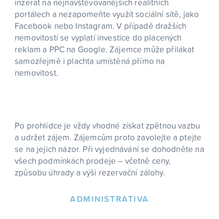
inzerát na nejnavštěvovanějších realitních
portálech a nezapomeňte využít sociální sítě, jako
Facebook nebo Instagram. V případě dražších
nemovitostí se vyplatí investice do placených
reklam a PPC na Google. Zájemce může přilákat
samozřejmě i plachta umístěná přímo na
nemovitost.
Po prohlídce je vždy vhodné získat zpětnou vazbu
a udržet zájem. Zájemcům proto zavolejte a ptejte
se na jejich názor. Při vyjednávání se dohodněte na
všech podmínkách prodeje – včetně ceny,
způsobu úhrady a výši rezervační zálohy.
ADMINISTRATIVA