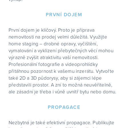
PRVNÍ DOJEM
První dojem je klíčový. Proto je příprava
nemovitosti na prodej velmi důležitá. Využijte
home staging – drobné opravy, vyčištění,
vymalování a vyklizení přebytečných věcí mohou
výrazně zvýšit atraktivitu vaší nemovitosti.
Profesionální fotografie a videoprohlídky
přitáhnou pozornost k vašemu inzerátu. Vytvořte
také 2D a 3D půdorysy, aby si zájemci lépe
představili prostor. A zní to možná neuvěřitelně,
ale zásadní je třeba i vůně uvnitř bytu nebo domu.
PROPAGACE
Nezbytná je také efektivní propagace. Publikujte