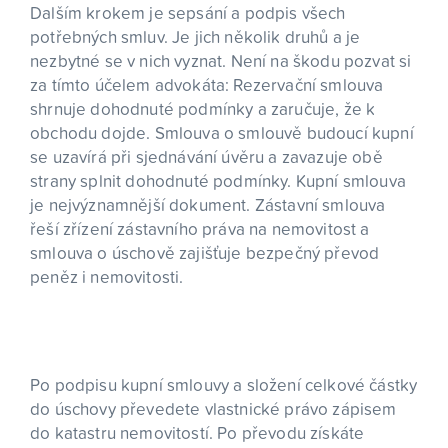
Dalším krokem je sepsání a podpis všech
potřebných smluv. Je jich několik druhů a je
nezbytné se v nich vyznat. Není na škodu pozvat si
za tímto účelem advokáta: Rezervační smlouva
shrnuje dohodnuté podmínky a zaručuje, že k
obchodu dojde. Smlouva o smlouvě budoucí kupní
se uzavírá při sjednávání úvěru a zavazuje obě
strany splnit dohodnuté podmínky. Kupní smlouva
je nejvýznamnější dokument. Zástavní smlouva
řeší zřízení zástavního práva na nemovitost a
smlouva o úschově zajišťuje bezpečný převod
peněz i nemovitosti.
Po podpisu kupní smlouvy a složení celkové částky
do úschovy převedete vlastnické právo zápisem
do katastru nemovitostí. Po převodu získáte