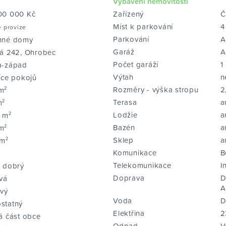
Vybavení nemovitosti
00 000 Kč
Zařízený
Č
Míst k parkování
4
ě provize
Parkování
A
nné domy
Garáž
A
ká 242, Ohrobec
Počet garáží
1
a-západ
Výtah
n
íce pokojů
Rozměry - výška stropu
2
m²
Terasa
a
m²
Lodžie
a
 m²
Bazén
a
m²
Sklep
a
 m²
Komunikace
B
Telekomunikace
I
i dobrý
Doprava
D
vá
A
ový
Voda
D
statný
Elektřina
2
á část obce
Odpad
V