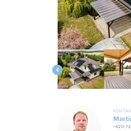
KONTAK
Marti
+420 7