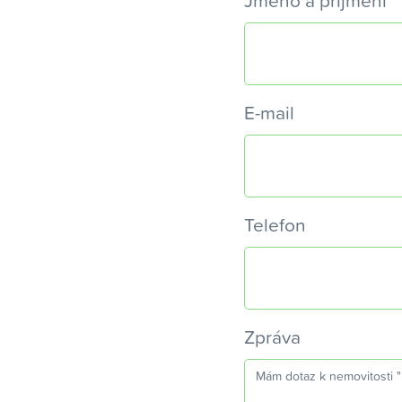
Jméno a příjmení
E-mail
Telefon
Zpráva