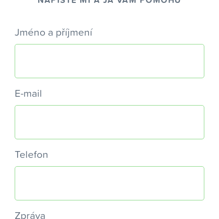
NAPIŠTE MI A JÁ VÁM POMOHU
Jméno a příjmení
E-mail
Telefon
Zpráva