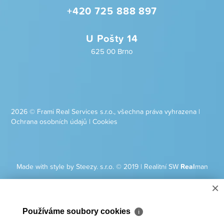
+420 725 888 897
U Pošty 14
625 00 Brno
2026 © Frami Real Services s.r.o., všechna práva vyhrazena |
Ochrana osobních údajů
|
Cookies
Made with style by Steezy. s.r.o. © 2019
|
Realitní SW
Real
man
×
Používáme soubory cookies
ℹ