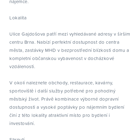
nájemce.
Lokalita
Ulice Gajdošova patří mezi vyhledávané adresy v širším
centru Brna. Nabízí perfektní dostupnost do centra
města, zastávky MHD v bezprostřední blízkosti domu a
kompletní občanskou vybavenost v docházkové
vzdálenosti.
V okolí naleznete obchody, restaurace, kavárny,
sportoviště i další služby potřebné pro pohodlný
městský život. Právě kombinace výborné dopravní
dostupnosti a vysoké poptávky po nájemním bydlení
činí z této lokality atraktivní místo pro bydlení i
investování.
Shrnutí