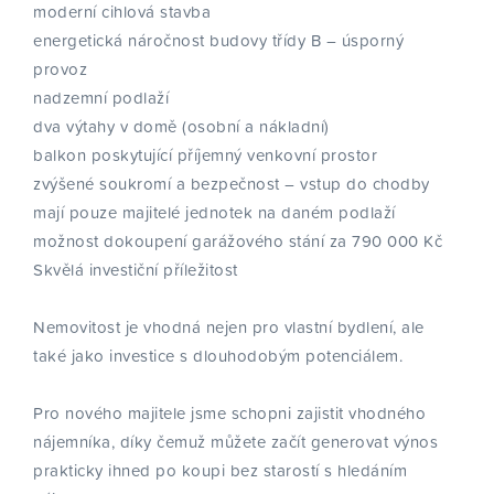
moderní cihlová stavba
energetická náročnost budovy třídy B – úsporný
provoz
nadzemní podlaží
dva výtahy v domě (osobní a nákladní)
balkon poskytující příjemný venkovní prostor
zvýšené soukromí a bezpečnost – vstup do chodby
mají pouze majitelé jednotek na daném podlaží
možnost dokoupení garážového stání za 790 000 Kč
Skvělá investiční příležitost
Nemovitost je vhodná nejen pro vlastní bydlení, ale
také jako investice s dlouhodobým potenciálem.
Pro nového majitele jsme schopni zajistit vhodného
nájemníka, díky čemuž můžete začít generovat výnos
prakticky ihned po koupi bez starostí s hledáním