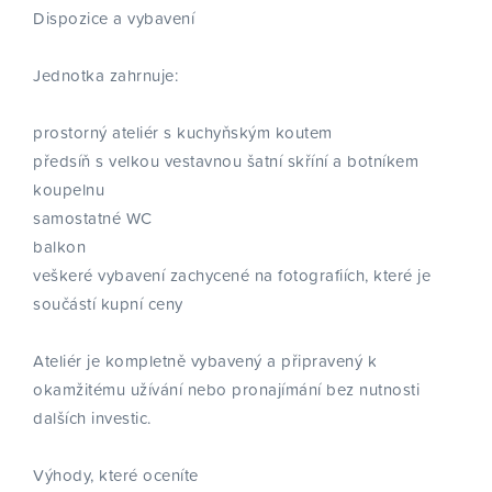
Dispozice a vybavení
Jednotka zahrnuje:
prostorný ateliér s kuchyňským koutem
předsíň s velkou vestavnou šatní skříní a botníkem
koupelnu
samostatné WC
balkon
veškeré vybavení zachycené na fotografiích, které je
součástí kupní ceny
Ateliér je kompletně vybavený a připravený k
okamžitému užívání nebo pronajímání bez nutnosti
dalších investic.
Výhody, které oceníte