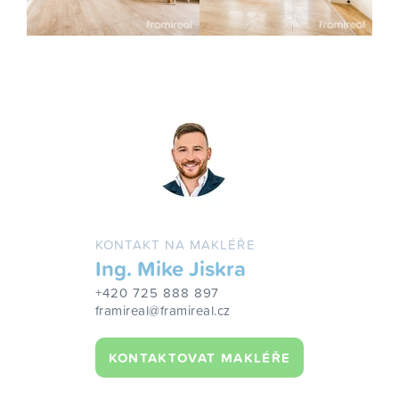
KONTAKT NA MAKLÉŘE
Ing. Mike Jiskra
+420 725 888 897
framireal@framireal.cz
KONTAKTOVAT MAKLÉŘE