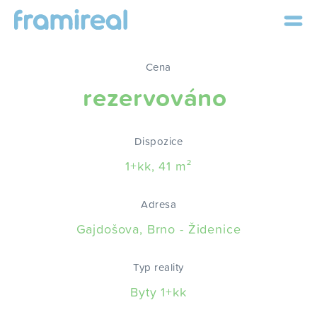
Cena
rezervováno
Dispozice
1+kk, 41 m²
Adresa
Gajdošova, Brno - Židenice
Typ reality
Byty 1+kk