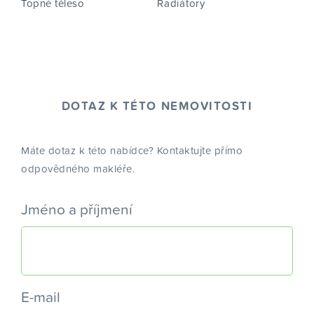
Topné těleso
Radiátory
DOTAZ K TÉTO NEMOVITOSTI
Máte dotaz k této nabídce? Kontaktujte přímo
odpovědného makléře.
Jméno a příjmení
E-mail