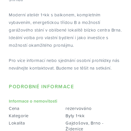
Moderní ateliér 1+kk s balkonem, kompletním
vybavením, energetickou třídou B a možností
garážového stání v oblíbené lokalitě blízko centra Brna.
Ideální volba pro vlastní bydlení i jako investice s
možností okamžitého pronájmu.
Pro více informací nebo sjednání osobní prohlídky nás
neváhejte kontaktovat. Budeme se těšit na setkání.
PODROBNÉ INFORMACE
Informace o nemovitosti
Cena
rezervováno
Kategorie
Byty 1+kk
Lokalita
Gajdošova, Brno -
Židenice