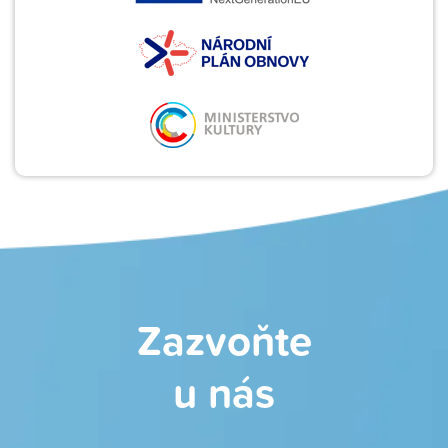
Zazvoňte
u nás