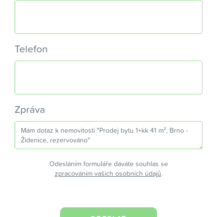
Telefon
Zpráva
Odesláním formuláře dáváte souhlas se
zpracováním vašich osobních údajů
.