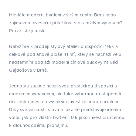
Hledáte moderní bydlení v širším centru Brna nebo
zajímavou investiční příležitost s okamžitým výnosem?
Právě jste ji našli.
Nabízíme k prodeji stylový ateliér o dispozici 1+kk a
celkové podlahové ploše 41 m², který se nachází ve 3.
nadzemním podlaží moderní cihlové budovy na ulici
Gajdošova v Brně.
Jednotka zaujme nejen svou praktickou dispozicí a
moderním vybavením, ale také výbornou dostupností
do centra města a vysokým investičním potenciálem.
Díky své velikosti, stavu a lokalitě představuje ideální
volbu jak pro vlastní bydlení, tak jako investici určenou
k dlouhodobému pronájmu.