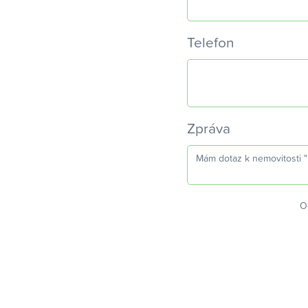
Telefon
Zpráva
O