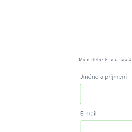
Máte dotaz k této nabí
Jméno a příjmení
E-mail