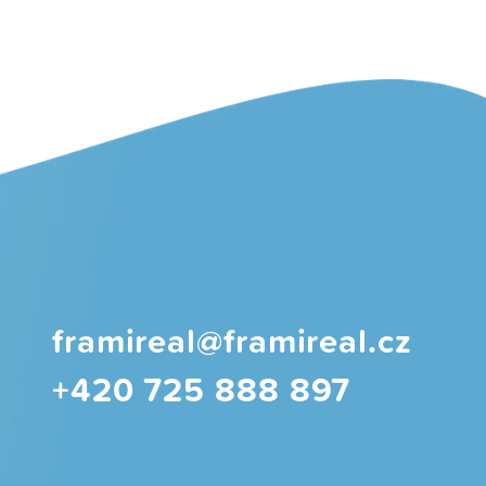
framireal@framireal.cz
+420 725 888 897