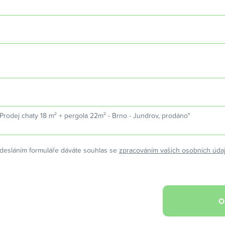
desláním formuláře dáváte souhlas se
zpracováním vašich osobních úda