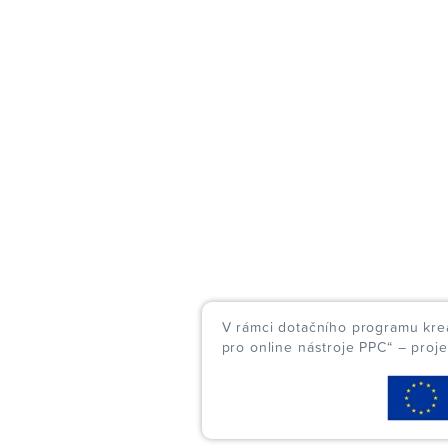
V rámci dotačního programu kreat
pro online nástroje PPC“ – proj