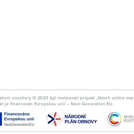
ivní vouchery III 2025 byl realizován projekt „Návrh online mar
ekt je financován Evropskou unií – Next Generation EU.