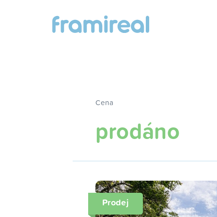
Cena
prodáno
Prodej