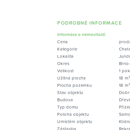
PODROBNÉ INFORMACE
Informace o nemovitosti
Cena
prod
Kategorie
Chat
Lokalita
Jundr
Okres
Brno
Velikost
1 pok
Užitná plocha
18 m
Plocha pozemku
18 m
Stav objektu
Dobr
Budova
Dřev
Typ domu
Příze
Poloha objektu
Samo
Umístění objektu
Klidn
Zástavba
Rekr