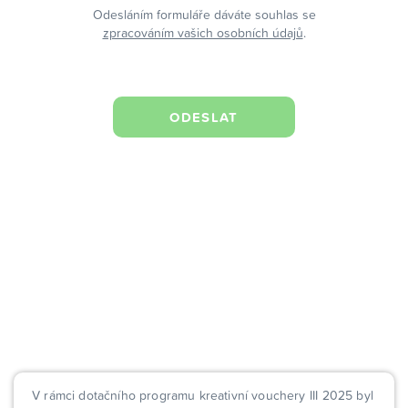
Odesláním formuláře dáváte souhlas se
zpracováním vašich osobních údajů
.
V rámci dotačního programu kreativní vouchery III 2025 byl