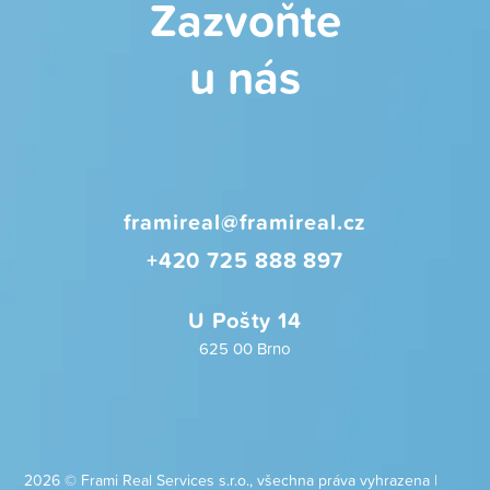
Zazvoňte
u nás
framireal@framireal.cz
+420 725 888 897
U Pošty 14
625 00 Brno
2026 © Frami Real Services s.r.o., všechna práva vyhrazena |