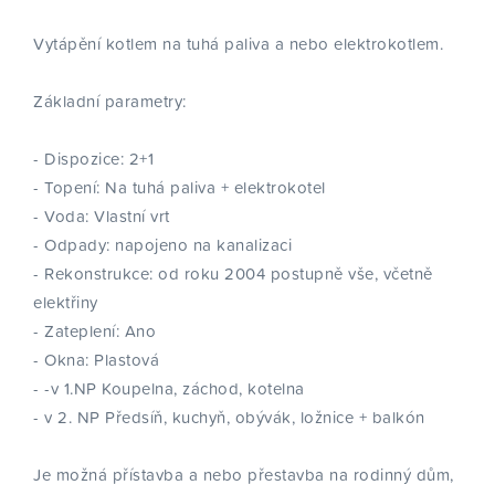
Vytápění kotlem na tuhá paliva a nebo elektrokotlem.
Základní parametry:
- Dispozice: 2+1
- Topení: Na tuhá paliva + elektrokotel
- Voda: Vlastní vrt
- Odpady: napojeno na kanalizaci
- Rekonstrukce: od roku 2004 postupně vše, včetně
elektřiny
- Zateplení: Ano
- Okna: Plastová
- -v 1.NP Koupelna, záchod, kotelna
- v 2. NP Předsíň, kuchyň, obývák, ložnice + balkón
Je možná přístavba a nebo přestavba na rodinný dům,