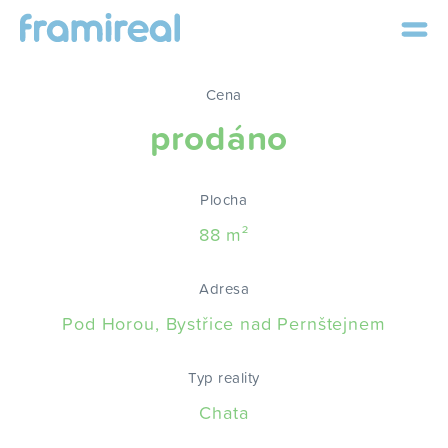
Cena
prodáno
Plocha
88 m²
Adresa
Pod Horou, Bystřice nad Pernštejnem
Typ reality
Chata