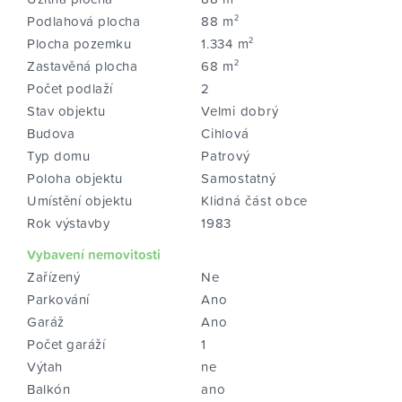
Podlahová plocha
88 m²
Plocha pozemku
1.334 m²
Zastavěná plocha
68 m²
Počet podlaží
2
Stav objektu
Velmi dobrý
Budova
Cihlová
Typ domu
Patrový
Poloha objektu
Samostatný
Umístění objektu
Klidná část obce
Rok výstavby
1983
Vybavení nemovitosti
Zařízený
Ne
Parkování
Ano
Garáž
Ano
Počet garáží
1
Výtah
ne
Balkón
ano