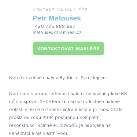
KONTAKT NA MAKLÉŘE
Petr Matoušek
+420 725 888 897
matousek@framireal.cz
KONTAKTOVAT MAKLÉŘE
Nabídka zděné chaty v Bystřici n. Pernštejnem
Nabízíme k prodeji zděnou chatu o zastavěné ploše 68
m² s dispozicí 2+1, která se nachází v klidné chatové
oblasti v těsné blízkosti centra města a přírody. Chata
prošla od roku 2004 postupnou kompletní
rekonstrukcí, včetně el. rozvodů, je napojena na
kanalizaci a má vlastní vodu.