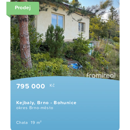
Prodej
795 000
Kč
Kejbaly, Brno - Bohunice
okres Brno-město
Chata
19 m²