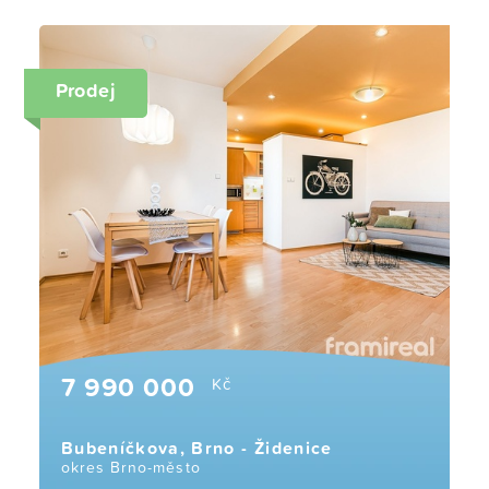
Prodej
7 990 000
Kč
Bubeníčkova, Brno - Židenice
okres Brno-město