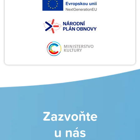
Zazvoňte
u nás