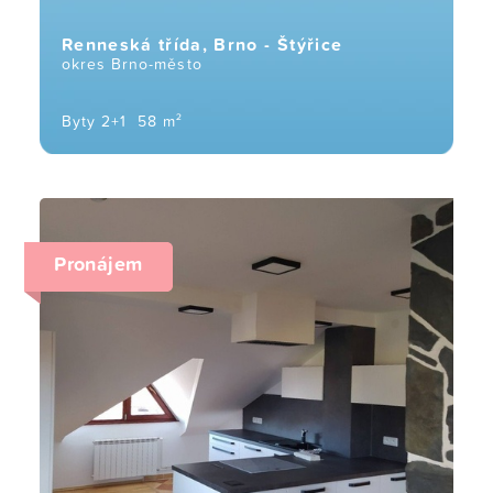
Renneská třída, Brno - Štýřice
okres Brno-město
Byty 2+1
58 m²
Pronájem