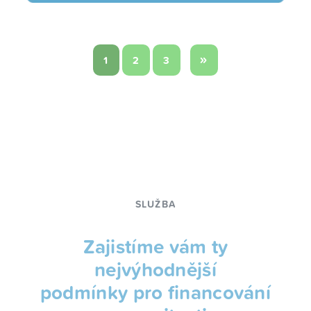
»
1
2
3
SLUŽBA
Zajistíme vám ty
nejvýhodnější
podmínky pro financování