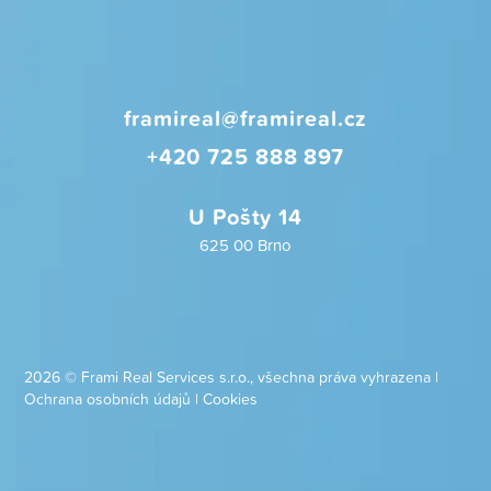
framireal@framireal.cz
+420 725 888 897
U Pošty 14
625 00 Brno
2026 © Frami Real Services s.r.o., všechna práva vyhrazena |
Ochrana osobních údajů
|
Cookies