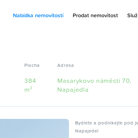
Nabídka nemovitostí
Prodat nemovitost
Slu
Plocha
Adresa
384
Masarykovo náměstí 70,
m²
Napajedla
Bydlete a podnikejte pod j
Napajedel