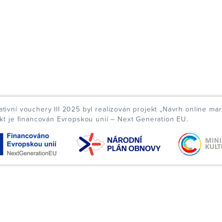
ivní vouchery III 2025 byl realizován projekt „Návrh online mar
ekt je financován Evropskou unií – Next Generation EU.