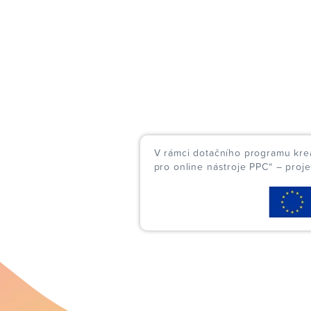
V rámci dotačního programu kreat
pro online nástroje PPC“ – proj