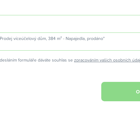
desláním formuláře dáváte souhlas se
zpracováním vašich osobních úda