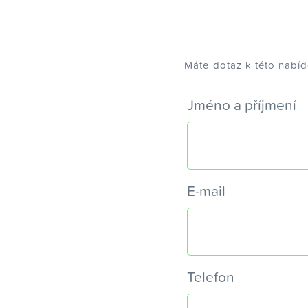
Máte dotaz k této nabí
Jméno a příjmení
E-mail
Telefon