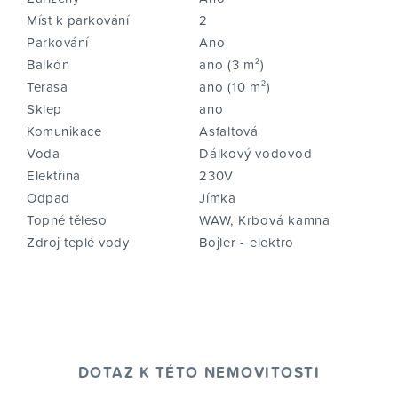
Míst k parkování
2
Parkování
Ano
Balkón
ano (3 m²)
Terasa
ano (10 m²)
Sklep
ano
Komunikace
Asfaltová
Voda
Dálkový vodovod
Elektřina
230V
Odpad
Jímka
Topné těleso
WAW, Krbová kamna
Zdroj teplé vody
Bojler - elektro
DOTAZ K TÉTO NEMOVITOSTI