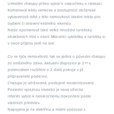
Umístění chalupy přímo vybízí k odpočinku a relaxaci.
Kombinace klidu venkova a dostupnost občanské
vybavenosti dělá z této nemovitosti ideální místo pro
bydlení či strávení klidného víkendu.
Nelze opomenout také velké množství turisticky
atraktivních míst v okolí. Milovníci cyklistiky a turistiky si
v okolí přijdou jistě na své.
Co se týče nemovitosti, tak se jedná o původní chalupu
ze smíšeného zdiva. Aktuální dispozice je 2+1 s
potenciálem rozšíření o 2 další pokoje v již
připraveném podkroví.
Chalupa je udržovaná, postupně modernizovaná.
Poslední výraznou investicí je nová střecha.
Interiér vybízí k nenáročnému dokončení podle
vlastních představ.
Napojena je na elektřinu a místní vodovod s