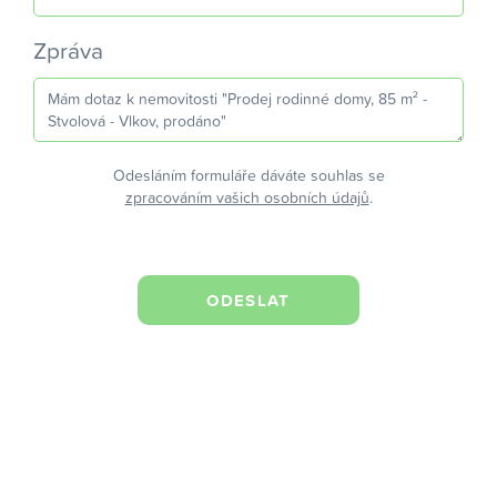
Zpráva
Odesláním formuláře dáváte souhlas se
zpracováním vašich osobních údajů
.