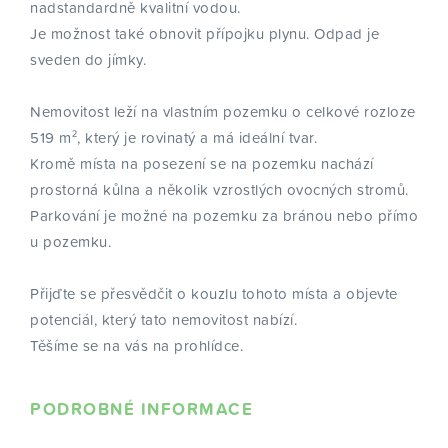
nadstandardně kvalitní vodou.
Je možnost také obnovit přípojku plynu. Odpad je
sveden do jímky.
Nemovitost leží na vlastním pozemku o celkové rozloze
519 m², který je rovinatý a má ideální tvar.
Kromě místa na posezení se na pozemku nachází
prostorná kůlna a několik vzrostlých ovocných stromů.
Parkování je možné na pozemku za bránou nebo přímo
u pozemku.
Přijďte se přesvědčit o kouzlu tohoto místa a objevte
potenciál, který tato nemovitost nabízí.
Těšíme se na vás na prohlídce.
PODROBNÉ INFORMACE