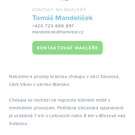
KONTAKT NA MAKLÉŘE
Tomáš Mandelíček
+420 725 888 897
mandelicek@framireal.cz
KONTAKTOVAT MAKLÉŘE
Nabízíme k prodeji krásnou chalupu v obci Stvolová,
části Vlkov v okrese Blansko
Chalupa se nachází na naprosto klidném místě s
minimálním provozem. Potřebná občanská vybavenost
je vzdálená 7 km v Letovicích nebo 8 km v Březové nad
Svitavou.