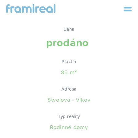
Cena
prodáno
Plocha
85 m²
Adresa
Stvolová - Vlkov
Typ reality
Rodinné domy