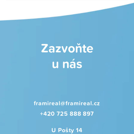
Zazvoňte
u nás
framireal@framireal.cz
+420 725 888 897
U Pošty 14