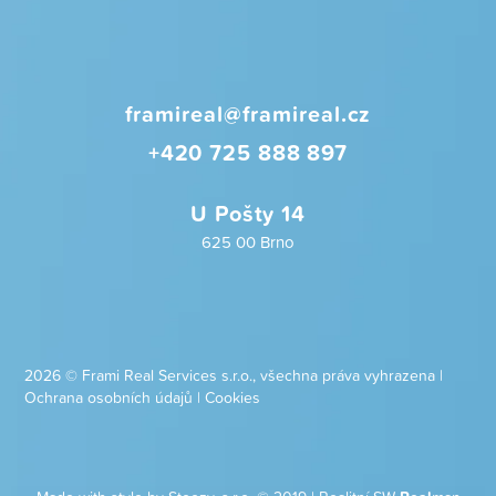
framireal@framireal.cz
+420 725 888 897
U Pošty 14
625 00 Brno
2026 © Frami Real Services s.r.o., všechna práva vyhrazena |
Ochrana osobních údajů
|
Cookies