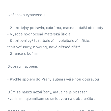
Občanská vybavenost:
- 2 prodejny potravin, cukrárna, masna a další obchody
- Vysoce hodnocená mateřská škola
- Sportovní vyžití: fotbalové a volejbalové hřiště,
tenisové kurty, bowling, nové dětské hřiště
- 2 ranče s koňmi
Dopravní spojení:
- Rychlé spojení do Prahy autem i veřejnou dopravou
Dům se nabízí nezařízený, aktuálně je obsazen
kvalitním nájemníkem se smlouvou na dobu určitou.