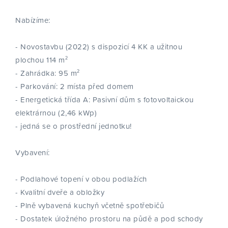
Nabízíme:
- Novostavbu (2022) s dispozicí 4 KK a užitnou
plochou 114 m²
- Zahrádka: 95 m²
- Parkování: 2 místa před domem
- Energetická třída A: Pasivní dům s fotovoltaickou
elektrárnou (2,46 kWp)
- jedná se o prostřední jednotku!
Vybavení:
- Podlahové topení v obou podlažích
- Kvalitní dveře a obložky
- Plně vybavená kuchyň včetně spotřebičů
- Dostatek úložného prostoru na půdě a pod schody