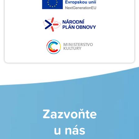
Zazvoňte
u nás