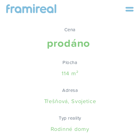
Cena
prodáno
Plocha
114 m²
Adresa
Třešňová, Svojetice
Typ reality
Rodinné domy