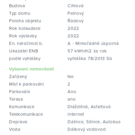
Budova
Cihlová
Typ domu
Patrový
Poloha objektu
Řadový
Rok kolaudace
2022
Rok výstavby
2022
En. náročnost b.
A - Mimořádně úsporná
Ukazatel ENB
57 kWh/m2 za rok
podle vyhlášky
vyhláška 78/2013 Sb
Vybavení nemovitosti
Zařízený
Ne
Míst k parkování
2
Parkování
Ano
Terasa
ano
Komunikace
Dlážděná, Asfaltová
Telekomunikace
Internet
Doprava
Dálnice, Silnice, Autobus
Voda
Dálkový vodovod