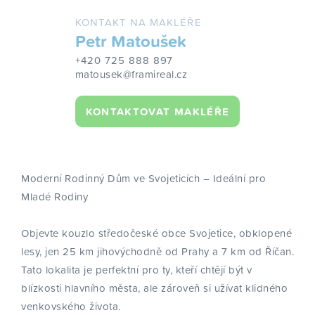
KONTAKT NA MAKLÉŘE
Petr Matoušek
+420 725 888 897
matousek@framireal.cz
KONTAKTOVAT MAKLÉŘE
Moderní Rodinný Dům ve Svojeticích – Ideální pro
Mladé Rodiny
Objevte kouzlo středočeské obce Svojetice, obklopené
lesy, jen 25 km jihovýchodně od Prahy a 7 km od Říčan.
Tato lokalita je perfektní pro ty, kteří chtějí být v
blízkosti hlavního města, ale zároveň si užívat klidného
venkovského života.