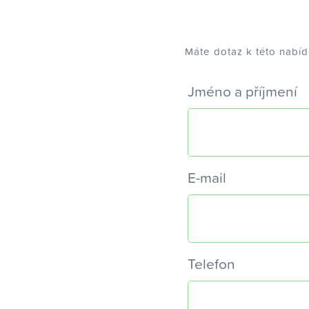
Máte dotaz k této nabí
Jméno a příjmení
E-mail
Telefon