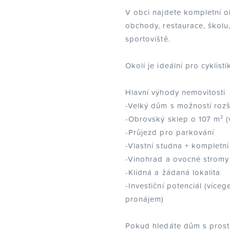
V obci najdete kompletní 
obchody, restaurace, školu,
sportoviště.
Okolí je ideální pro cyklistik
Hlavní výhody nemovitosti
-Velký dům s možností rozší
-Obrovský sklep o 107 m² (v
-Průjezd pro parkování
-Vlastní studna + kompletní
-Vinohrad a ovocné strom
-Klidná a žádaná lokalita
-Investiční potenciál (víceg
pronájem)
Pokud hledáte dům s prost