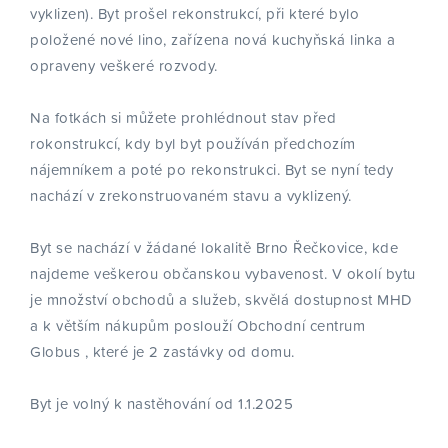
vyklizen). Byt prošel rekonstrukcí, při které bylo
položené nové lino, zařízena nová kuchyňská linka a
opraveny veškeré rozvody.
Na fotkách si můžete prohlédnout stav před
rokonstrukcí, kdy byl byt používán předchozím
nájemníkem a poté po rekonstrukci. Byt se nyní tedy
nachází v zrekonstruovaném stavu a vyklizený.
Byt se nachází v žádané lokalitě Brno Řečkovice, kde
najdeme veškerou občanskou vybavenost. V okolí bytu
je množství obchodů a služeb, skvělá dostupnost MHD
a k větším nákupům poslouží Obchodní centrum
Globus , které je 2 zastávky od domu.
Byt je volný k nastěhování od 1.1.2025