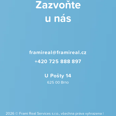
Zazvoňte
u nás
framireal@framireal.cz
+420 725 888 897
U Pošty 14
625 00 Brno
2026 © Frami Real Services s.r.o., všechna práva vyhrazena |