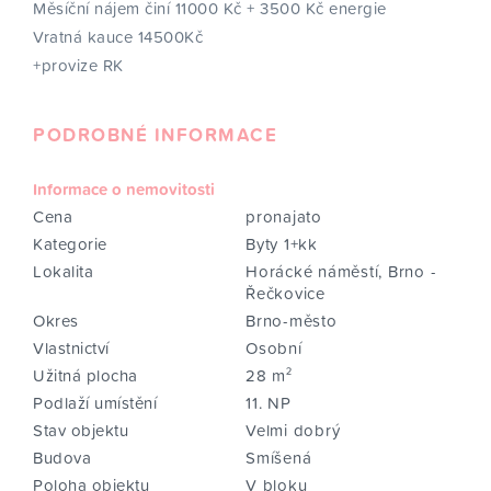
Měsíční nájem činí 11000 Kč + 3500 Kč energie
Vratná kauce 14500Kč
+provize RK
PODROBNÉ INFORMACE
Informace o nemovitosti
Cena
pronajato
Kategorie
Byty 1+kk
Lokalita
Horácké náměstí, Brno -
Řečkovice
Okres
Brno-město
Vlastnictví
Osobní
Užitná plocha
28 m²
Podlaží umístění
11. NP
Stav objektu
Velmi dobrý
Budova
Smíšená
Poloha objektu
V bloku