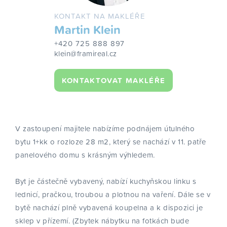
KONTAKT NA MAKLÉŘE
Martin Klein
+420 725 888 897
klein@framireal.cz
KONTAKTOVAT MAKLÉŘE
V zastoupení majitele nabízíme podnájem útulného
bytu 1+kk o rozloze 28 m2, který se nachází v 11. patře
panelového domu s krásným výhledem.
Byt je částečně vybavený, nabízí kuchyňskou linku s
lednicí, pračkou, troubou a plotnou na vaření. Dále se v
bytě nachází plně vybavená koupelna a k dispozici je
sklep v přízemí. (Zbytek nábytku na fotkách bude