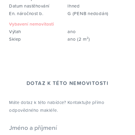
Datum nastěhování
Ihned
En. náročnost b.
G (PENB nedodán)
Vybavení nemovitosti
Výtah
ano
Sklep
ano (2 m²)
DOTAZ K TÉTO NEMOVITOSTI
Máte dotaz k této nabídce? Kontaktujte přímo
odpovědného makléře.
Jméno a příjmení