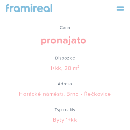
Cena
pronajato
Dispozice
1+kk, 28 m²
Adresa
Horácké náměstí, Brno - Řečkovice
Typ reality
Byty 1+kk