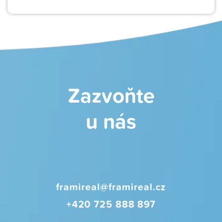
Zazvoňte
u nás
framireal@framireal.cz
+420 725 888 897