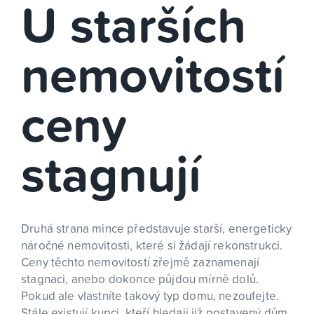
U starších
nemovitostí
ceny
stagnují
Druhá strana mince představuje starší, energeticky
náročné nemovitosti, které si žádají rekonstrukci.
Ceny těchto nemovitostí zřejmě zaznamenají
stagnaci, anebo dokonce půjdou mírně dolů.
Pokud ale vlastníte takový typ domu, nezoufejte.
Stále existují kupci, kteří hledají již postavený dům,