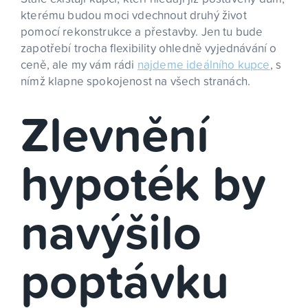
kterému budou moci vdechnout druhý život
pomocí rekonstrukce a přestavby. Jen tu bude
zapotřebí trocha flexibility ohledně vyjednávání o
ceně, ale my vám rádi
najdeme ideálního kupce
, s
nímž klapne spokojenost na všech stranách.
Zlevnění
hypoték by
navýšilo
poptávku