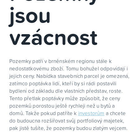
jsou
vzácnost
Pozemky patří v brněnském regionu stále k
nedostatkovému zboží. Tomu bohužel odpovídají i
jejich ceny. Nabídka stavebních parcel je omezená,
zatímco poptávka lidí, kteří by si rádi postavili
bydlení od základu dle vlastních představ, roste.
Tento přetlak poptávky může způsobit, že ceny
pozemků porostou ještě rychleji než u bytů a
domů. Takže pokud patříte k
investorům
a chcete
do budoucna rozšiřovat svůj portfoliový majetek,
pak jistě tušíte, že pozemky budou zlatým vejcem.