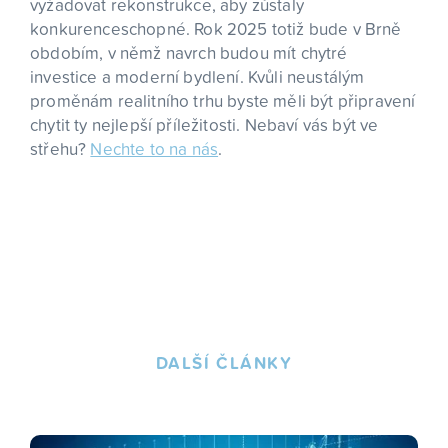
vyžadovat rekonstrukce, aby zůstaly
konkurenceschopné. Rok 2025 totiž bude v Brně
obdobím, v němž navrch budou mít chytré
investice a moderní bydlení. Kvůli neustálým
proměnám realitního trhu byste měli být připravení
chytit ty nejlepší příležitosti. Nebaví vás být ve
střehu?
Nechte to na nás
.
DALŠÍ ČLÁNKY