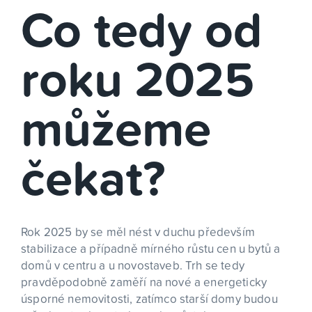
Co tedy od
roku 2025
můžeme
čekat?
Rok 2025 by se měl nést v duchu především
stabilizace a případně mírného růstu cen u bytů a
domů v centru a u novostaveb. Trh se tedy
pravděpodobně zaměří na nové a energeticky
úsporné nemovitosti, zatímco starší domy budou