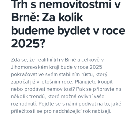
Trh s nemovitostmi v
Brně: Za kolik
budeme bydlet v roce
2025?
Zdá se, že realitní trh v Brně a celkově v
Jihomoravském kraji bude v roce 2025
pokračovat ve svém stabilním růstu, který
započal již v letošním roce. Plánujete koupit
nebo prodávat nemovitost? Pak se připravte na
několik trendů, které možná ovlivní vaše
rozhodnutí. Pojďte se s námi podívat na to, jaké
příležitosti se pro nadcházející rok nabízejí.