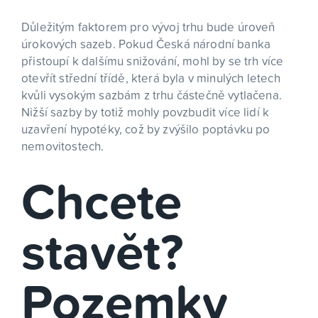
Důležitým faktorem pro vývoj trhu bude úroveň
úrokových sazeb. Pokud Česká národní banka
přistoupí k dalšímu snižování, mohl by se trh více
otevřít střední třídě, která byla v minulých letech
kvůli vysokým sazbám z trhu částečně vytlačena.
Nižší sazby by totiž mohly povzbudit více lidí k
uzavření hypotéky, což by zvýšilo poptávku po
nemovitostech.
Chcete
stavět?
Pozemky