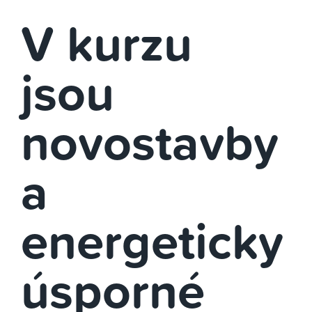
V kurzu
jsou
novostavby
a
energeticky
úsporné